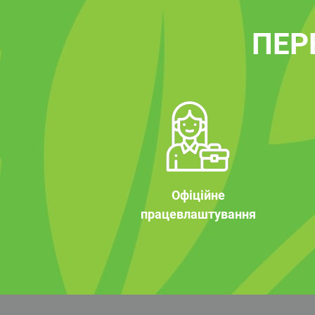
ПЕР
Офіційне
працевлаштування