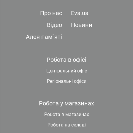
Про нас
Eva.ua
Відео
Новини
Алея пам`яті
Робота в офісі
Центральний офіс
Регіональні офіси
Робота у магазинах
Робота в магазинах
Робота на складі