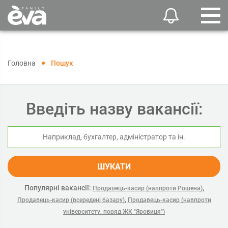
Головна
Пошук
Введіть назву вакансії:
ШУКАТИ
Популярні вакансії:
,
Продавець-касир (навпроти Рошена)
,
Продавець-касир (всередені базару)
Продавець-касир (навпроти
університету, поряд ЖК "Яровиця")