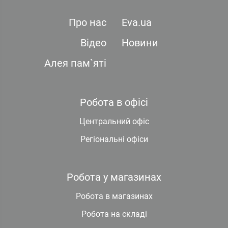
Про нас
Eva.ua
Відео
Новини
Алея пам`яті
Робота в офісі
Центральний офіс
Регіональні офіси
Робота у магазинах
Робота в магазинах
Робота на складі