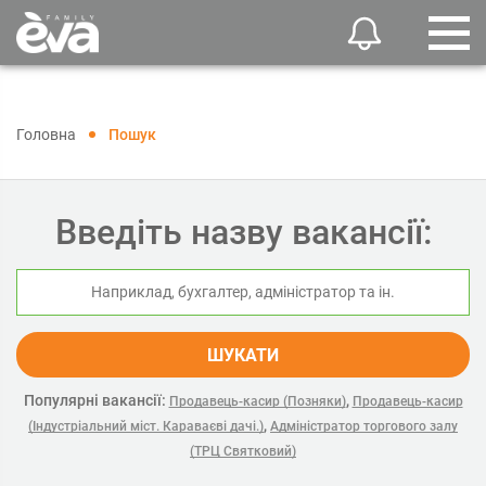
Головна
Пошук
Введіть назву вакансії:
ШУКАТИ
Популярні вакансії:
,
Продавець-касир (Позняки)
Продавець-касир
,
(Індустріальний міст. Караваєві дачі.)
Адміністратор торгового залу
(ТРЦ Святковий)