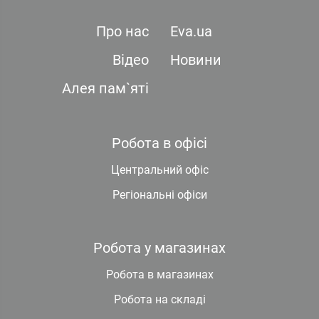
Про нас
Eva.ua
Відео
Новини
Алея пам`яті
Робота в офісі
Центральний офіс
Регіональні офіси
Робота у магазинах
Робота в магазинах
Робота на складі