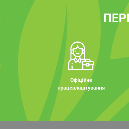
ПЕР
Офіційне
працевлаштування