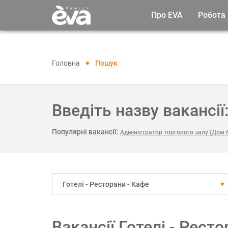
Про EVA
Робота
Головна
Пошук
Введіть назву вакансії
Популярні вакансії:
Адміністратор торгового залу (Дом
Готелі - Ресторани - Кафе
Вакансії Готелі - Рест