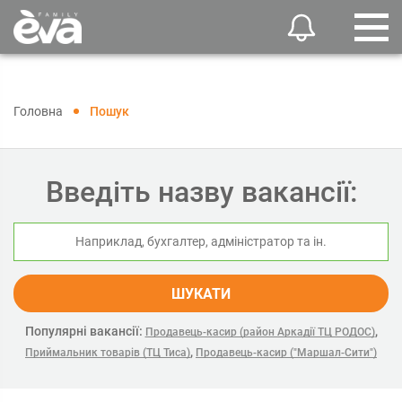
Головна
Пошук
Введіть назву вакансії:
ШУКАТИ
Популярні вакансії:
,
Продавець-касир (район Аркадії ТЦ РОДОС)
,
Приймальник товарів (ТЦ Тиса)
Продавець-касир ("Маршал-Сити")