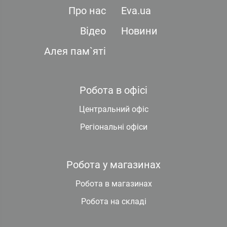
Про нас
Eva.ua
Відео
Новини
Алея пам`яті
Робота в офісі
Центральний офіс
Регіональні офіси
Робота у магазинах
Робота в магазинах
Робота на складі