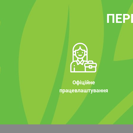
ПЕР
Офіційне
працевлаштування