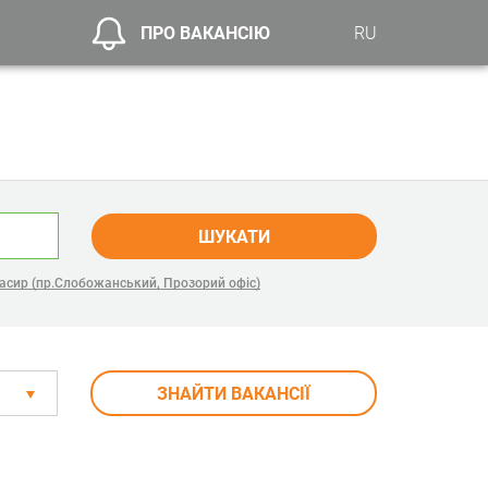
ПРО ВАКАНСІЮ
RU
ШУКАТИ
асир (пр.Слобожанський, Прозорий офіс)
ЗНАЙТИ ВАКАНСІЇ