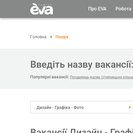
Про EVA
Робота
Головна
Пошук
Введіть назву вакансії
Популярні вакансії:
Продавець-касир (стебницьке кільце
Дизайн - Графіка - Фото
Вакансії Дизайн - Граф