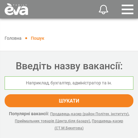
Головна
Пошук
Введіть назву вакансії:
ШУКАТИ
Популярні вакансії:
,
Продавець-касир (район Політех. інституту)
,
Приймальник товарів (Центр,біля базару)
Продавець-касир
(СТ.М.Бекетова)