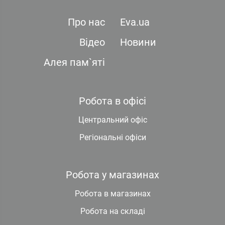
Про нас
Eva.ua
Відео
Новини
Алея пам`яті
Робота в офісі
Центральний офіс
Регіональні офіси
Робота у магазинах
Робота в магазинах
Робота на складі