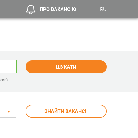
ПРО ВАКАНСІЮ
RU
ШУКАТИ
сив)
ЗНАЙТИ ВАКАНСІЇ