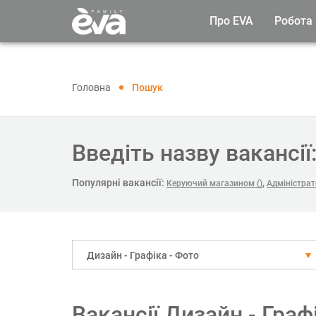
Про EVA
Робота
Головна
Пошук
Введіть назву вакансії
Популярні вакансії:
,
Керуючий магазином ()
Адміністрат
Дизайн - Графіка - Фото
Вакансії Дизайн - Граф