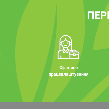
ПЕР
Офіційне
працевлаштування