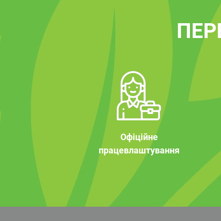
ПЕР
Офіційне
працевлаштування