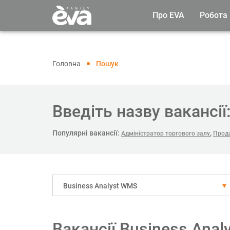
Про EVA
Робота
Головна
Пошук
Введіть назву вакансії
Популярні вакансії:
,
Адміністратор торгового залу
Прода
Business Analyst WMS
Вакансії Business Ana