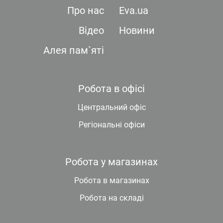
Про нас
Eva.ua
Відео
Новини
Алея пам`яті
Робота в офісі
Центральний офіс
Регіональні офіси
Робота у магазинах
Робота в магазинах
Робота на складі