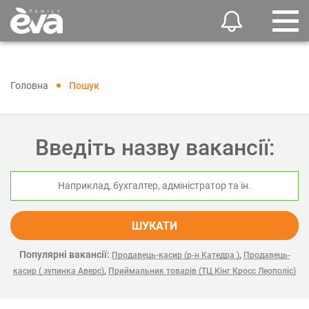
Головна
Пошук
Введіть назву вакансії:
ШУКАТИ
Популярні вакансії:
,
Продавець-касир (р-н Катедра )
Продавець-
,
касир ( зупинка Аверс)
Приймальник товарів (ТЦ Кінг Кросс Леополіс)