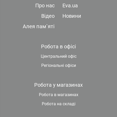
Про нас
Eva.ua
Відео
Новини
Алея пам`яті
Робота в офісі
Центральний офіс
Регіональні офіси
Робота у магазинах
Робота в магазинах
Робота на складі