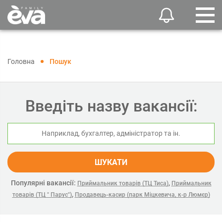
Головна
Пошук
Введіть назву вакансії:
ШУКАТИ
Популярні вакансії:
,
Приймальник товарів (ТЦ Тиса)
Приймальник
,
товарів (ТЦ " Парус")
Продавець-касир (парк Міцкевича, к-р Люмєр)