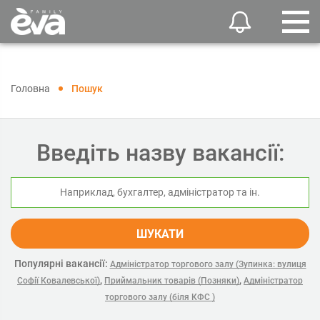
Головна
Пошук
Введіть назву вакансії:
ШУКАТИ
Популярні вакансії:
Адміністратор торгового залу (Зупинка: вулиця
,
,
Софії Ковалевської)
Приймальник товарів (Позняки)
Адміністратор
торгового залу (біля КФС )