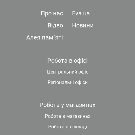
Про нас
Eva.ua
Відео
Новини
Алея пам`яті
Робота в офісі
Центральний офіс
Регіональні офіси
Робота у магазинах
Робота в магазинах
Робота на складі