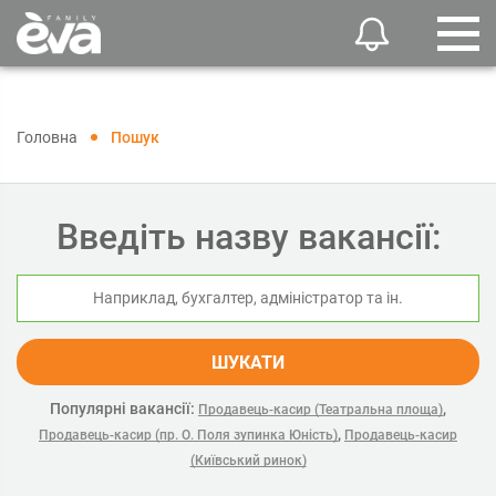
Головна
Пошук
Введіть назву вакансії:
ШУКАТИ
Популярні вакансії:
,
Продавець-касир (Театральна площа)
,
Продавець-касир (пр. О. Поля зупинка Юність)
Продавець-касир
(Київський ринок)