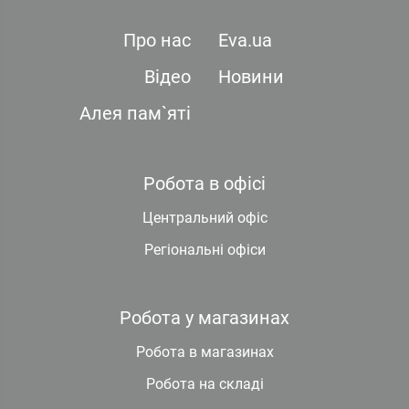
Про нас
Eva.ua
Відео
Новини
Алея пам`яті
Робота в офісі
Центральний офіс
Регіональні офіси
Робота у магазинах
Робота в магазинах
Робота на складі