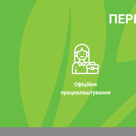
ПЕР
Офіційне
працевлаштування