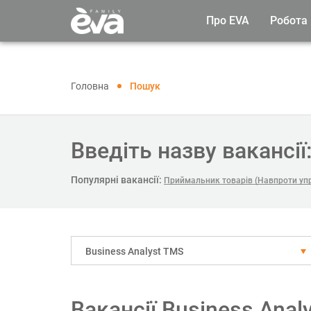
Про EVA
Робота
Головна
Пошук
Введіть назву вакансії
Популярні вакансії:
Приймальник товарів (Навпроти упр
Business Analyst TMS
Вакансії Business Anal