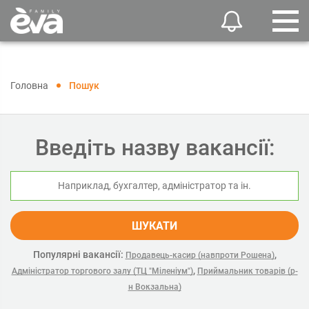
Головна
Пошук
Введіть назву вакансії:
ШУКАТИ
Популярні вакансії:
,
Продавець-касир (навпроти Рошена)
,
Адміністратор торгового залу (ТЦ "Міленіум")
Приймальник товарів (р-
н Вокзальна)