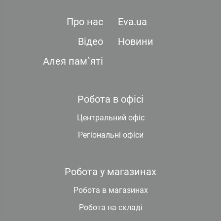
Про нас
Eva.ua
Відео
Новини
Алея пам`яті
Робота в офісі
Центральний офіс
Регіональні офіси
Робота у магазинах
Робота в магазинах
Робота на складі