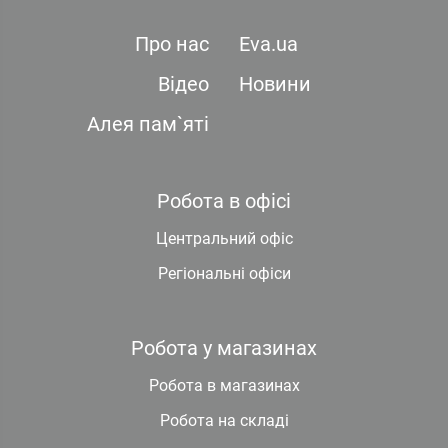
Про нас
Eva.ua
Відео
Новини
Алея пам`яті
Робота в офісі
Центральний офіс
Регіональні офіси
Робота у магазинах
Робота в магазинах
Робота на складі