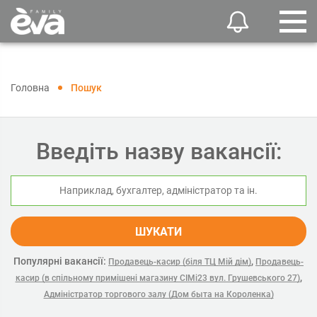
Головна
Пошук
Введіть назву вакансії:
ШУКАТИ
Популярні вакансії:
,
Продавець-касир (біля ТЦ Мій дім)
Продавець-
,
касир (в спільному примішені магазину СІМі23 вул. Грушевського 27)
Адміністратор торгового залу (Дом быта на Короленка)