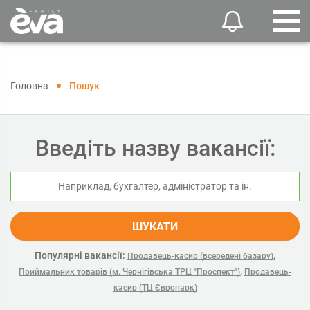
Головна
Пошук
Введіть назву вакансії:
ШУКАТИ
Популярні вакансії:
,
Продавець-касир (всередені базару)
,
Приймальник товарів (м. Чернігівська ТРЦ "Проспект")
Продавець-
касир (ТЦ Європарк)