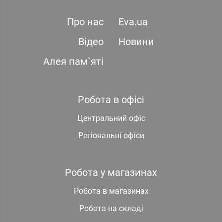
Про нас
Eva.ua
Відео
Новини
Алея пам`яті
Робота в офісі
Центральний офіс
Регіональні офіси
Робота у магазинах
Робота в магазинах
Робота на складі