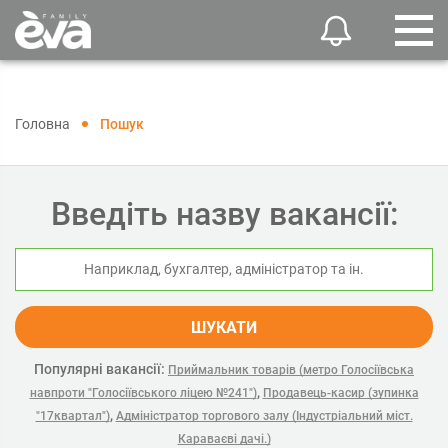
Головна
Пошук
Введіть назву вакансії:
ШУКАТИ
Популярні вакансії:
Приймальник товарів (метро Голосіївська
,
навпроти "Голосіївського ліцею №241")
Продавець-касир (зупинка
,
"17квартал")
Адміністратор торгового залу (Індустріальний міст.
Караваєві дачі.)