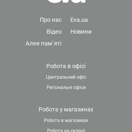
Про нас
Eva.ua
Відео
Новини
Алея пам`яті
Робота в офісі
Центральний офіс
Регіональні офіси
Робота у магазинах
Робота в магазинах
Робота на складі