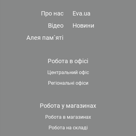
Про нас
Eva.ua
Відео
Новини
Алея пам`яті
Робота в офісі
Центральний офіс
Регіональні офіси
Робота у магазинах
Робота в магазинах
Робота на складі