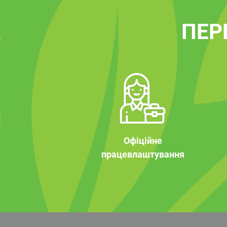
ПЕР
Офіційне
працевлаштування