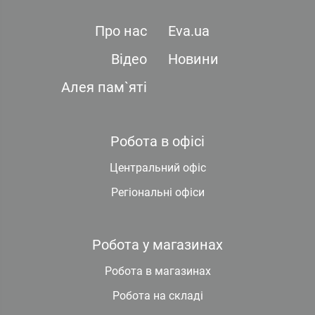
Про нас
Eva.ua
Відео
Новини
Алея пам`яті
Робота в офісі
Центральний офіс
Регіональні офіси
Робота у магазинах
Робота в магазинах
Робота на складі