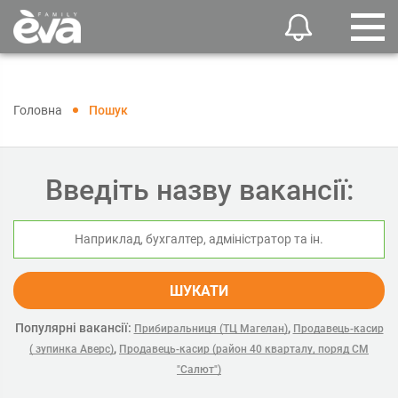
Головна
Пошук
Введіть назву вакансії:
ШУКАТИ
Популярні вакансії:
,
Прибиральниця (ТЦ Магелан)
Продавець-касир
,
( зупинка Аверс)
Продавець-касир (район 40 кварталу, поряд СМ
"Салют")