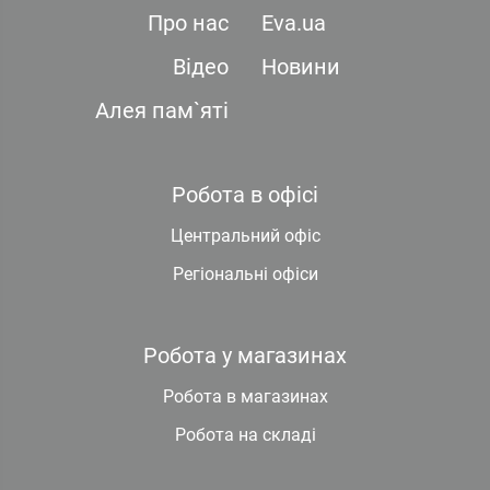
Про нас
Eva.ua
Відео
Новини
Алея пам`яті
Робота в офісі
Центральний офіс
Регіональні офіси
Робота у магазинах
Робота в магазинах
Робота на складі