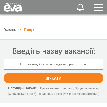
Головна
Пошук
Введіть назву вакансії:
ШУКАТИ
Популярні вакансії:
,
Приймальник товарів ()
Продавець-касир
,
(Слобідський ринок)
Продавець-касир (ЖК Молодіжне містечко )