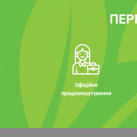
ПЕР
Офіційне
працевлаштування