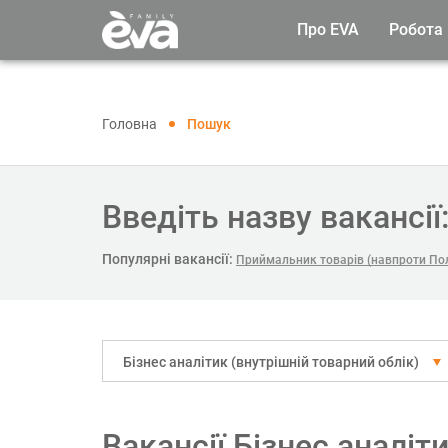
Про EVA
Робота
Головна
Пошук
Введіть назву вакансії
Популярні вакансії:
Приймальник товарів (навпроти Пол
Бізнес аналітик (внутрішній товарний облік)
Вакансії Бізнес аналіт