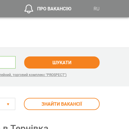
ПРО ВАКАНСІЮ
RU
ШУКАТИ
лейний, торговий комплекс "PROSPECT")
ЗНАЙТИ ВАКАНСІЇ
) в Тернівка