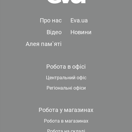
Про нас
Eva.ua
Відео
Новини
Алея пам`яті
Робота в офісі
Центральний офіс
Регіональні офіси
Робота у магазинах
Робота в магазинах
Робота на складі