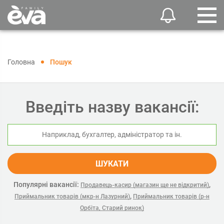
Головна
Пошук
Введіть назву вакансії:
ШУКАТИ
Популярні вакансії:
,
Продавець-касир (магазин ще не відкритий)
,
Приймальник товарів (мкр-н Лазурний)
Приймальник товарів (р-н
Орбіта, Старий ринок)