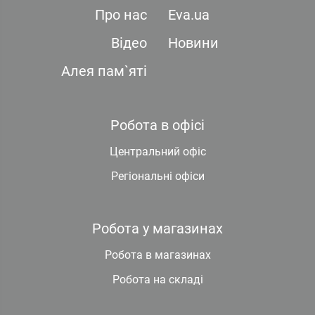
Про нас
Eva.ua
Відео
Новини
Алея пам`яті
Робота в офісі
Центральний офіс
Регіональні офіси
Робота у магазинах
Робота в магазинах
Робота на складі