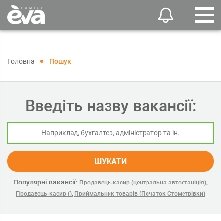
Головна
Пошук
Введіть назву вакансії:
ШУКАТИ
Популярні вакансії:
,
Продавець-касир (центральна автостаніція)
,
Продавець-касир ()
Приймальник товарів (Початок Стометрівки)