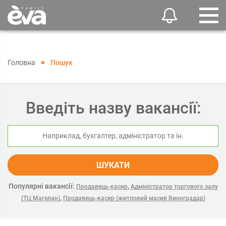
Головна
Пошук
Введіть назву вакансії:
ШУКАТИ
Популярні вакансії:
,
Продавець-касир
Адміністратор торгового залу
,
(ТЦ Магелан)
Продавець-касир (житловий масив Виноградар)