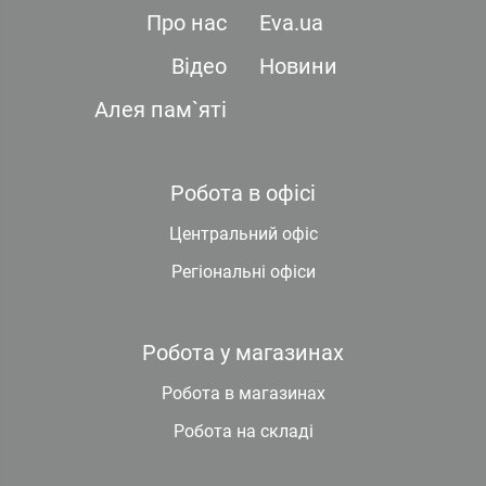
Про нас
Eva.ua
Відео
Новини
Алея пам`яті
Робота в офісі
Центральний офіс
Регіональні офіси
Робота у магазинах
Робота в магазинах
Робота на складі