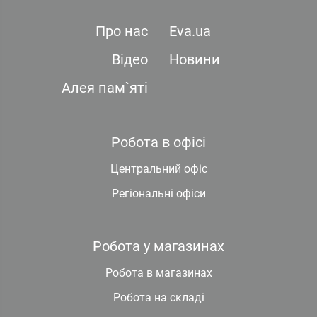
Про нас
Eva.ua
Відео
Новини
Алея пам`яті
Робота в офісі
Центральний офіс
Регіональні офіси
Робота у магазинах
Робота в магазинах
Робота на складі