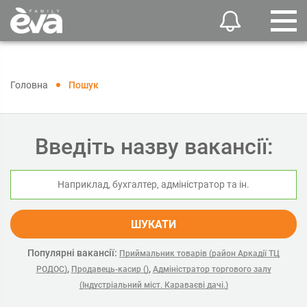
Головна
Пошук
Введіть назву вакансії:
ШУКАТИ
Популярні вакансії:
Приймальник товарів (район Аркадії ТЦ
,
,
РОДОС)
Продавець-касир ()
Адміністратор торгового залу
(Індустріальний міст. Караваєві дачі.)