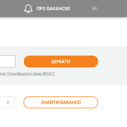
ПРО ВАКАНСІЮ
RU
ШУКАТИ
оти "Голосіївського ліцею №241")
ЗНАЙТИ ВАКАНСІЇ