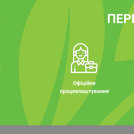
ПЕР
Офіційне
працевлаштування