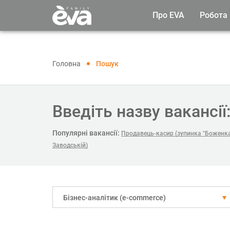
Про EVA
Робота
Головна
Пошук
Введіть назву вакансії
Популярні вакансії:
Продавець-касир (зупинка "Боженка
Заводській)
Бізнес-аналітик (e-commerce)