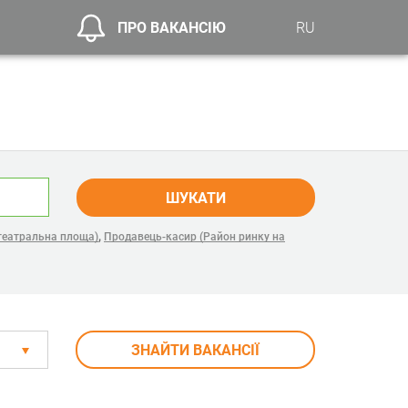
ПРО ВАКАНСІЮ
RU
ШУКАТИ
,
 театральна площа)
Продавець-касир (Район ринку на
ЗНАЙТИ ВАКАНСІЇ