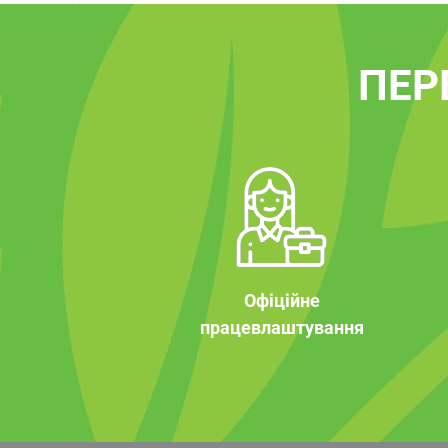
ПЕР
Офіційне
працевлаштування