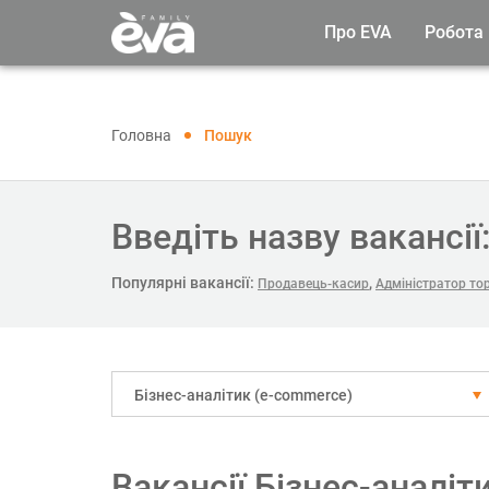
Про EVA
Робота
Головна
Пошук
Введіть назву вакансії
Популярні вакансії:
,
Продавець-касир
Адміністратор тор
Бізнес-аналітик (e-commerce)
Вакансії Бізнес-аналі