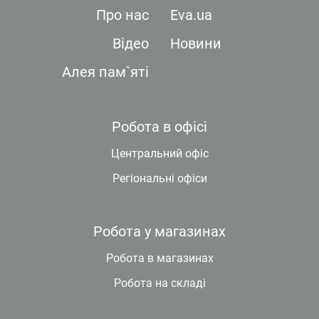
Про нас
Eva.ua
Відео
Новини
Алея пам`яті
Робота в офісі
Центральний офіс
Регіональні офіси
Робота у магазинах
Робота в магазинах
Робота на складі