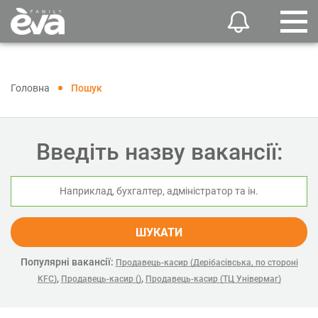
Головна
Пошук
Введіть назву вакансії:
ШУКАТИ
Популярні вакансії:
Продавець-касир (Дерібасівська, по стороні
,
,
KFC)
Продавець-касир ()
Продавець-касир (ТЦ Універмаг)