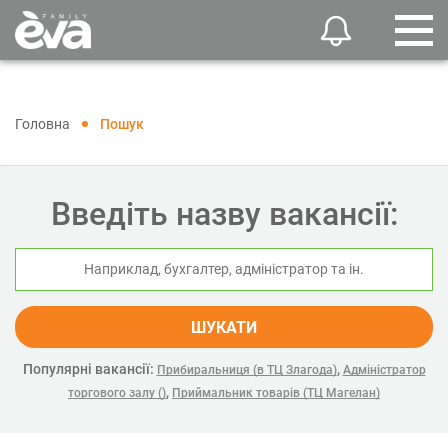
Головна
Пошук
Введіть назву вакансії:
ШУКАТИ
Популярні вакансії:
,
Прибиральниця (в ТЦ Злагода)
Адміністратор
,
торгового залу ()
Приймальник товарів (ТЦ Магелан)