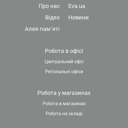
Про нас
Eva.ua
Відео
Новини
Алея пам`яті
Робота в офісі
Центральний офіс
Регіональні офіси
Робота у магазинах
Робота в магазинах
Робота на складі