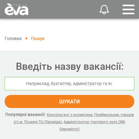
Головна
Пошук
Введіть назву вакансії:
ШУКАТИ
Популярні вакансії:
,
Консультант з косметики
Приймальник товарів
,
(ст.м. Познки ТЦ Піраміда)
Адміністратор торгового залу (ЖК
Євромісто)