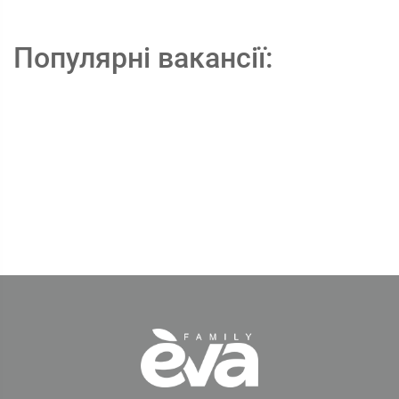
Популярні вакансії: