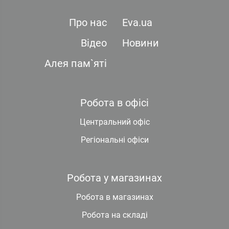
Про нас
Eva.ua
Відео
Новини
Алея пам`яті
Робота в офісі
Центральний офіс
Регіональні офіси
Робота у магазинах
Робота в магазинах
Робота на складі