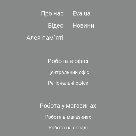
Про нас
Eva.ua
Відео
Новини
Алея пам`яті
Робота в офісі
Центральний офіс
Регіональні офіси
Робота у магазинах
Робота в магазинах
Робота на складі