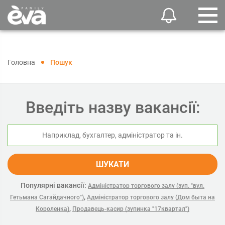
Головна
Пошук
Введіть назву вакансії:
ШУКАТИ
Популярні вакансії:
Адміністратор торгового залу (зуп. "вул.
,
Гетьмана Сагайдачного")
Адміністратор торгового залу (Дом быта на
,
Короленка)
Продавець-касир (зупинка "17квартал")