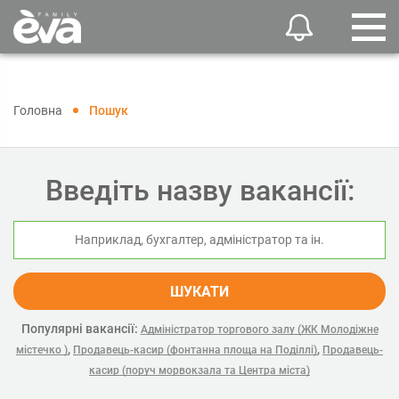
Головна
Пошук
Введіть назву вакансії:
ШУКАТИ
Популярні вакансії:
Адміністратор торгового залу (ЖК Молодіжне
,
,
містечко )
Продавець-касир (фонтанна площа на Поділлі)
Продавець-
касир (поруч морвокзала та Центра міста)