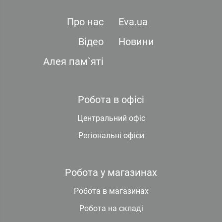
Про нас
Eva.ua
Відео
Новини
Алея пам`яті
Робота в офісі
Центральний офіс
Регіональні офіси
Робота у магазинах
Робота в магазинах
Робота на складі