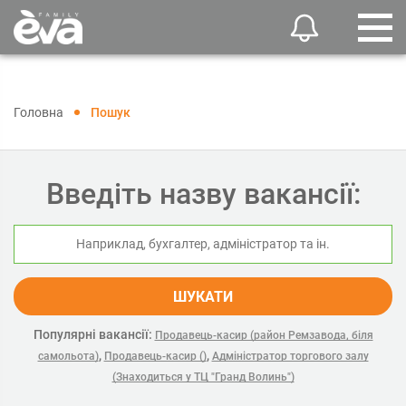
Головна
Пошук
Введіть назву вакансії:
ШУКАТИ
Популярні вакансії:
Продавець-касир (район Ремзавода, біля
,
,
самольота)
Продавець-касир ()
Адміністратор торгового залу
(Знаходиться у ТЦ "Гранд Волинь")