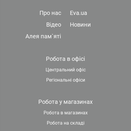
Про нас
Eva.ua
Відео
Новини
Алея пам`яті
Робота в офісі
Центральний офіс
Регіональні офіси
Робота у магазинах
Робота в магазинах
Робота на складі