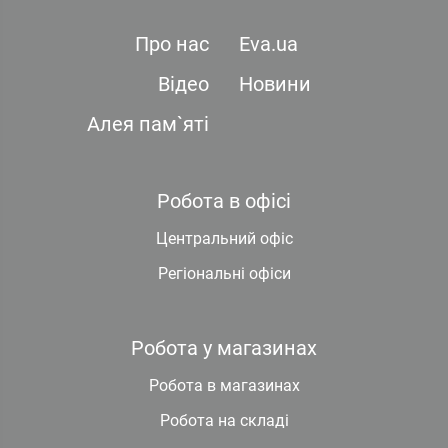
Про нас
Eva.ua
Відео
Новини
Алея пам`яті
Робота в офісі
Центральний офіс
Регіональні офіси
Робота у магазинах
Робота в магазинах
Робота на складі