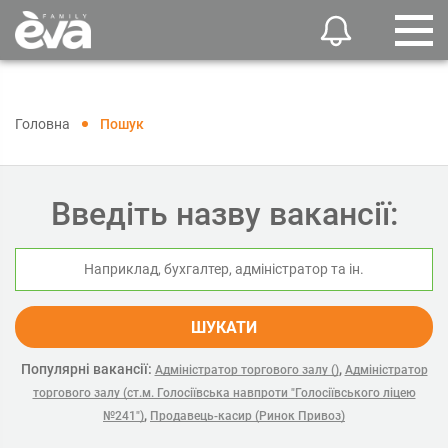
Головна
Пошук
Введіть назву вакансії:
ШУКАТИ
Популярні вакансії:
,
Адміністратор торгового залу ()
Адміністратор
торгового залу (ст.м. Голосіївська навпроти "Голосіївського ліцею
,
№241")
Продавець-касир (Ринок Привоз)