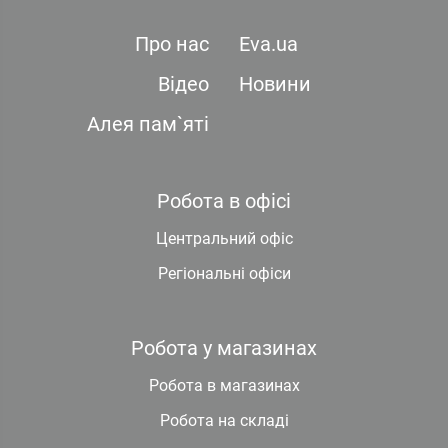
Про нас
Eva.ua
Відео
Новини
Алея пам`яті
Робота в офісі
Центральний офіс
Регіональні офіси
Робота у магазинах
Робота в магазинах
Робота на складі