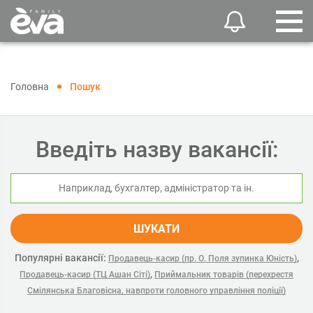
Головна
Пошук
Введіть назву вакансії:
ШУКАТИ
Популярні вакансії:
,
Продавець-касир (пр. О. Поля зупинка Юність)
,
Продавець-касир (ТЦ Ашан Сіті)
Приймальник товарів (перехрестя
Смілянська Благовісна, навпроти головного управління поліції)