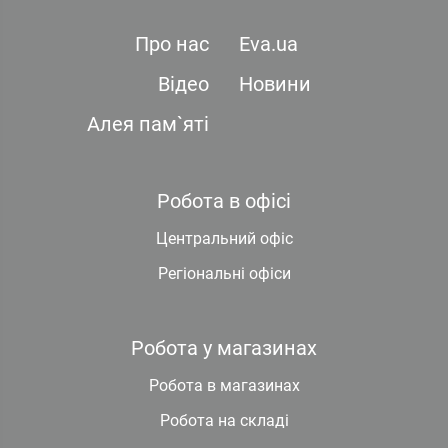
Про нас
Eva.ua
Відео
Новини
Алея пам`яті
Робота в офісі
Центральний офіс
Регіональні офіси
Робота у магазинах
Робота в магазинах
Робота на складі