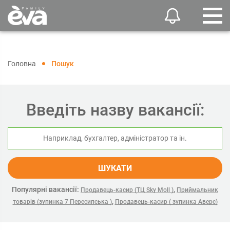
Головна
Пошук
Введіть назву вакансії:
ШУКАТИ
Популярні вакансії:
,
Продавець-касир (ТЦ Sky Moll )
Приймальник
,
товарів (зупинка 7 Пересипська )
Продавець-касир ( зупинка Аверс)