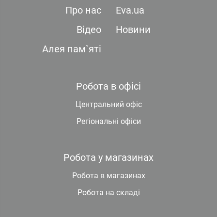
Про нас
Eva.ua
Відео
Новини
Алея пам`яті
Робота в офісі
Центральний офіс
Регіональні офіси
Робота у магазинах
Робота в магазинах
Робота на складі