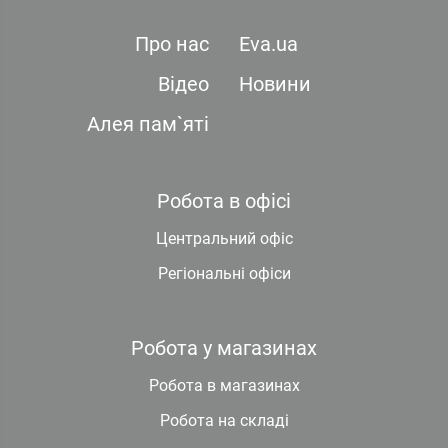
Про нас
Eva.ua
Відео
Новини
Алея пам`яті
Робота в офісі
Центральний офіс
Регіональні офіси
Робота у магазинах
Робота в магазинах
Робота на складі