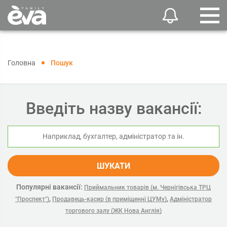
Головна
Пошук
Введіть назву вакансії:
ШУКАТИ
Популярні вакансії:
Приймальник товарів (м. Чернігівська ТРЦ
,
,
"Проспект")
Продавець-касир (в приміщенні ЦУМу)
Адміністратор
торгового залу (ЖК Нова Англія)