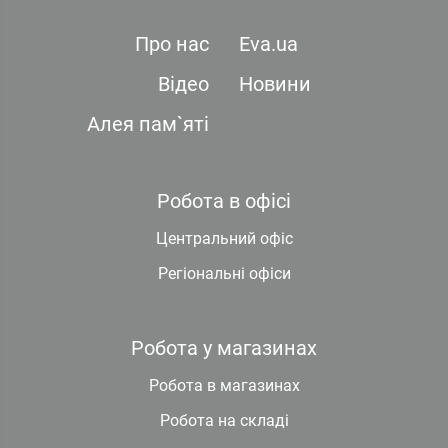
Про нас
Eva.ua
Відео
Новини
Алея пам`яті
Робота в офісі
Центральний офіс
Регіональні офіси
Робота у магазинах
Робота в магазинах
Робота на складі