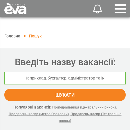
Головна
Пошук
Введіть назву вакансії:
ШУКАТИ
Популярні вакансії:
,
Прибиральниця (Центральний ринок)
,
Продавець-касир (метро Осокорки)
Продавець-касир (Театральна
площа)