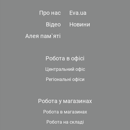
Про нас
Eva.ua
Відео
Новини
Алея пам`яті
Робота в офісі
Центральний офіс
Регіональні офіси
Робота у магазинах
Робота в магазинах
Робота на складі