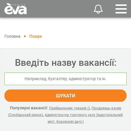
Головна
Пошук
Введіть назву вакансії:
ШУКАТИ
Популярні вакансії:
,
Приймальник товарів ()
Продавець-касир
,
(Слобідський ринок)
Адміністратор торгового залу (Індустріальний
міст. Караваєві дачі.)