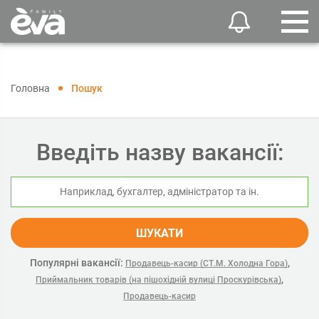
Головна
Пошук
Введіть назву вакансії:
ШУКАТИ
Популярні вакансії:
,
Продавець-касир (СТ.М. Холодна Гора)
,
Приймальник товарів (на пішохідній вулиці Проскурівська)
Продавець-касир