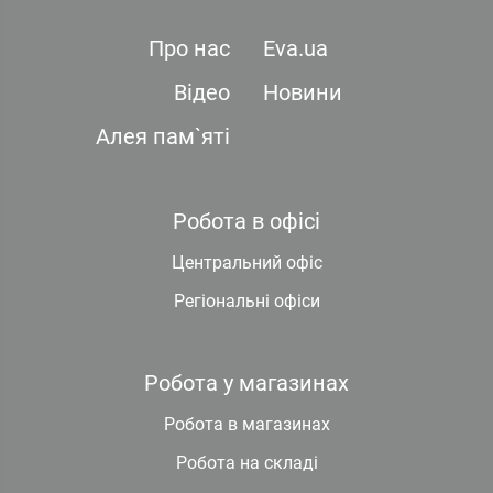
Про нас
Eva.ua
Відео
Новини
Алея пам`яті
Робота в офісі
Центральний офіс
Регіональні офіси
Робота у магазинах
Робота в магазинах
Робота на складі