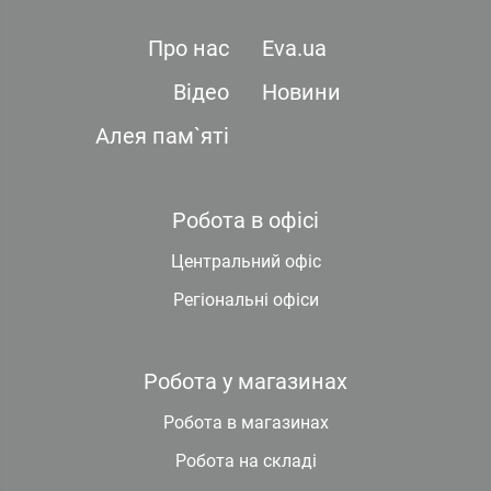
Про нас
Eva.ua
Відео
Новини
Алея пам`яті
Робота в офісі
Центральний офіс
Регіональні офіси
Робота у магазинах
Робота в магазинах
Робота на складі