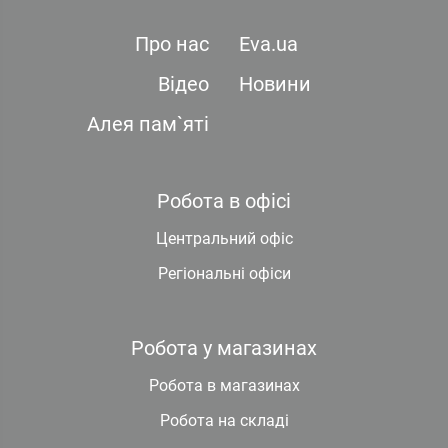
Про нас
Eva.ua
Відео
Новини
Алея пам`яті
Робота в офісі
Центральний офіс
Регіональні офіси
Робота у магазинах
Робота в магазинах
Робота на складі