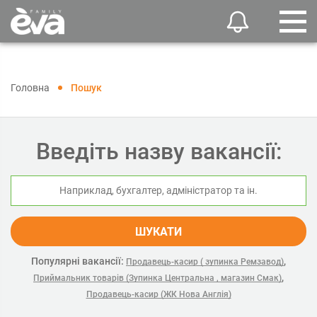
Головна
Пошук
Введіть назву вакансії:
ШУКАТИ
Популярні вакансії:
,
Продавець-касир ( зупинка Ремзавод)
,
Приймальник товарів (Зупинка Центральна , магазин Смак)
Продавець-касир (ЖК Нова Англія)