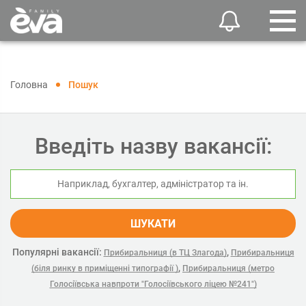
Головна
Пошук
Введіть назву вакансії:
ШУКАТИ
Популярні вакансії:
,
Прибиральниця (в ТЦ Злагода)
Прибиральниця
,
(біля ринку в приміщенні типографії )
Прибиральниця (метро
Голосіївська навпроти "Голосіївського ліцею №241")