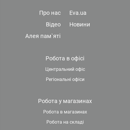
Про нас
Eva.ua
Відео
Новини
Алея пам`яті
Робота в офісі
Центральний офіс
Регіональні офіси
Робота у магазинах
Робота в магазинах
Робота на складі