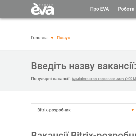
Про EVA
Робота
Головна
Пошук
Введіть назву вакансії
Популярні вакансії:
Адміністратор торгового залу (ЖК М
Bitrix-розробник
Вакансії Bitrix-розроб