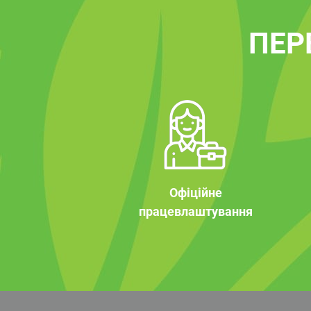
ПЕР
Офіційне
працевлаштування